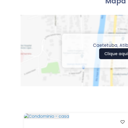
Mapa 
Caetetuba
,
Ati
Clique aqui