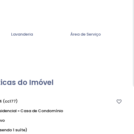
Lavanderia
Área de Serviço
icas do Imóvel
4
(cc177)
sidencial
»
Casa de Condomínio
vo
(sendo 1 suíte)