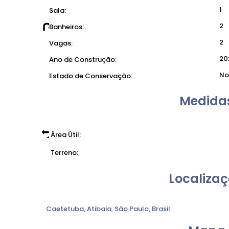
1
Sala:
2
Banheiros:
2
Vagas:
20
Ano de Construção:
No
Estado de Conservação:
Medidas
Área Útil:
Terreno:
Localizaç
Caetetuba
,
Atibaia
,
São Paulo
,
Brasil