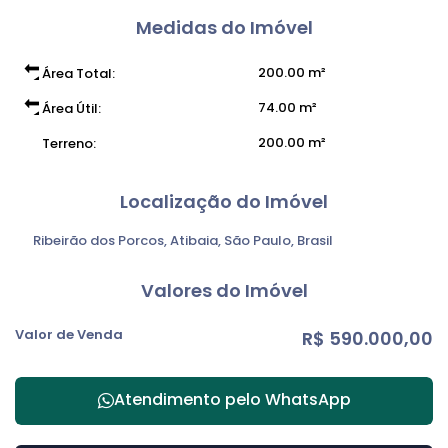
Medidas do Imóvel
200
.00
m²
Área Total:
74
.00
m²
Área Útil:
200
.00
m²
Terreno:
Localização do Imóvel
Ribeirão dos Porcos
,
Atibaia
,
São Paulo
,
Brasil
Valores do Imóvel
Valor de Venda
R$
590.000,00
Atendimento pelo
WhatsApp