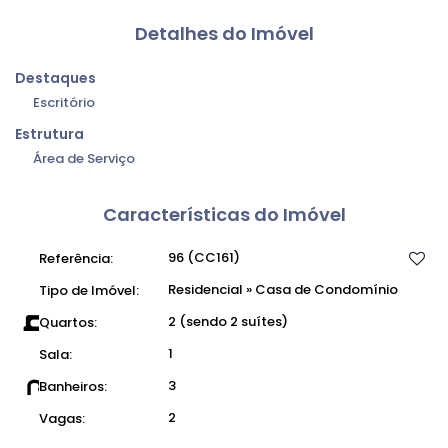
Detalhes do Imóvel
Destaques
Escritório
Estrutura
Área de Serviço
Características do Imóvel
96
(CC161)
Referência:
Residencial
»
Casa de Condomínio
Tipo de Imóvel:
2 (sendo 2 suítes)
Quartos:
1
Sala:
3
Banheiros:
2
Vagas: