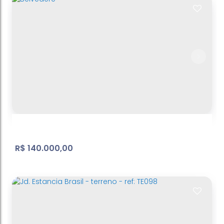
Belvedere
Jardim Brasil
,
Atibaia
,
São Paulo
,
Brasil
296
m²
Terreno:
36
m
Fundos:
8
m
Frente:
.00
.00
.25
R$
140.000,00