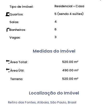
Residencial
»
Casa
Tipo de Imóvel:
5 (sendo 4 suítes)
Quartos:
4
Salas:
6
Banheiros:
3
Vagas:
Medidas do Imóvel
520
.00
m²
Área Total:
490
.00
m²
Área Útil:
520
.00
m²
Terreno:
Localização do Imóvel
Retiro das Fontes
,
Atibaia
,
São Paulo
,
Brasil