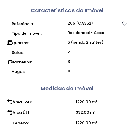
Características do Imóvel
205
(CA352)
Referência:
Residencial
»
Casa
Tipo de Imóvel:
5 (sendo 2 suítes)
Quartos:
2
Salas:
3
Banheiros:
10
Vagas:
Medidas do Imóvel
1220
.00
m²
Área Total:
332
.00
m²
Área Útil:
1220
.00
m²
Terreno: