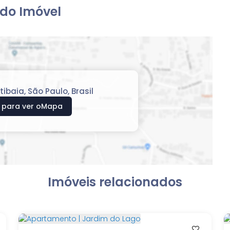
do Imóvel
tibaia
,
São Paulo
,
Brasil
 para ver o
Mapa
Imóveis relacionados