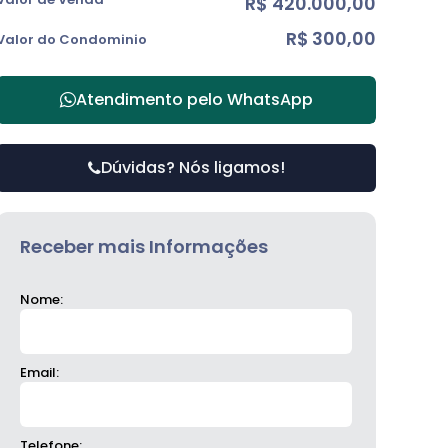
R$
420.000,00
R$
300,00
Valor do Condominio
Atendimento pelo
WhatsApp
Dúvidas? Nós ligamos!
Receber mais Informações
Nome:
Email:
Telefone: