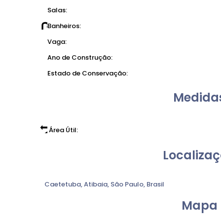
Salas:
Banheiros:
Vaga:
Ano de Construção:
Estado de Conservação:
Medidas
Área Útil:
Localizaç
Caetetuba
,
Atibaia
,
São Paulo
,
Brasil
Mapa 