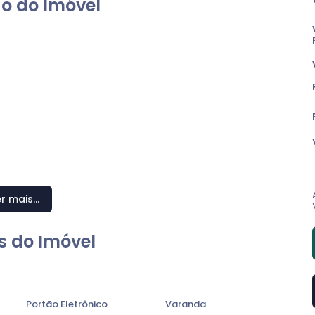
o do Imóvel
r mais...
s do Imóvel
Portão Eletrônico
Varanda