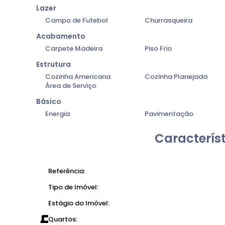
Lazer
Campo de Futebol
Churrasqueira
Acabamento
Carpete Madeira
Piso Frio
Estrutura
Cozinha Americana
Cozinha Planejada
Área de Serviço
Básico
Energia
Pavimentação
Característ
Referência:
Tipo de Imóvel:
Estágio do Imóvel:
Quartos: