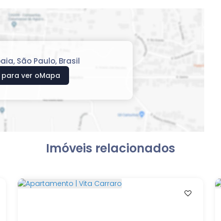
baia
,
São Paulo
,
Brasil
 para ver o
Mapa
Imóveis relacionados