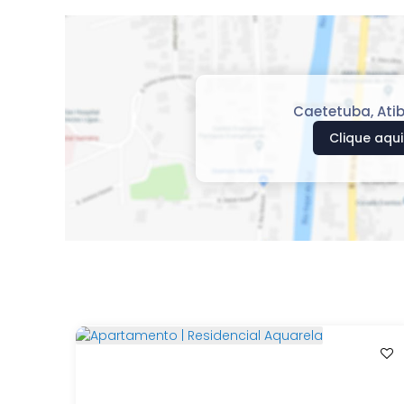
Caetetuba
,
Ati
Clique aqui