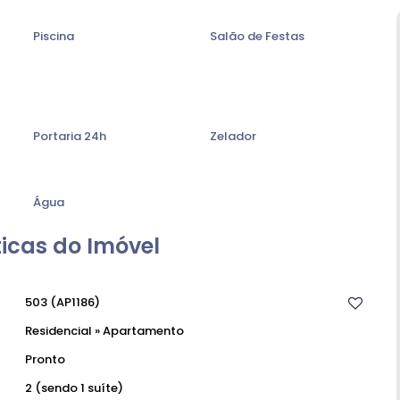
Piscina
Salão de Festas
Portaria 24h
Zelador
Água
icas do Imóvel
503
(AP1186)
Residencial
»
Apartamento
Pronto
2 (sendo 1 suíte)