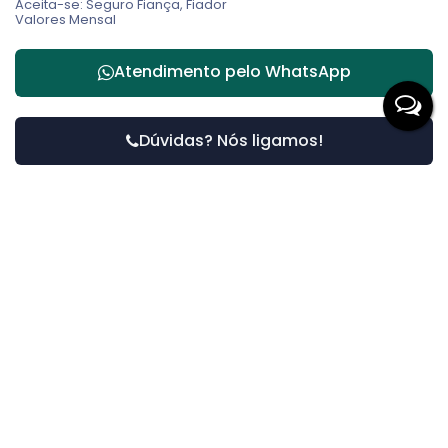
Aceita-se: Seguro Fiança, Fiador
Valores Mensal
Atendimento pelo
WhatsApp
Dúvidas? Nós ligamos!
Receber mais Informações
Nome:
Email:
Telefone: