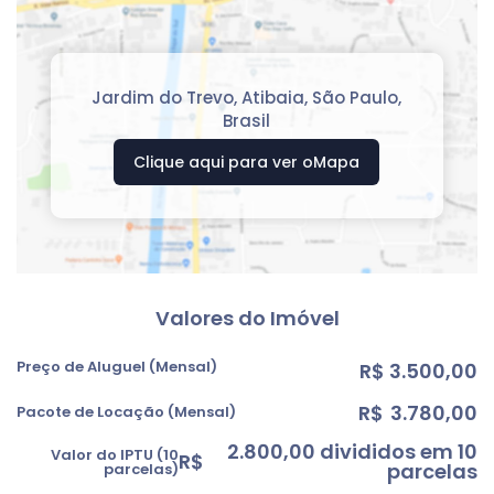
Jardim do Trevo
,
Atibaia
,
São Paulo
,
Brasil
Clique aqui para ver o
Mapa
Valores do Imóvel
Preço de Aluguel (Mensal)
R$
3.500,00
R$
3.780,00
Pacote de Locação (Mensal)
2.800,00 divididos em 10
Valor do IPTU (10
R$
parcelas
parcelas)