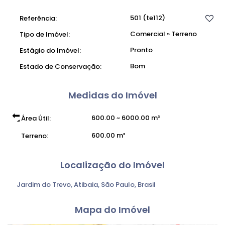
501
(te112)
Referência:
Comercial
»
Terreno
Tipo de Imóvel:
Pronto
Estágio do Imóvel:
Bom
Estado de Conservação:
Medidas do Imóvel
600
.00
~ 6000
.00
m²
Área Útil:
600
.00
m²
Terreno:
Localização do Imóvel
Jardim do Trevo
,
Atibaia
,
São Paulo
,
Brasil
Mapa do Imóvel