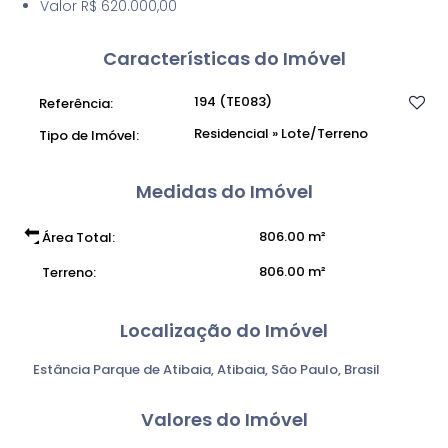
Valor R$ 620.000,00
Características do Imóvel
194
(TE083)
Referência:
Residencial
»
Lote/Terreno
Tipo de Imóvel:
Medidas do Imóvel
806
.00
m²
Área Total:
806
.00
m²
Terreno:
Localização do Imóvel
Estância Parque de Atibaia
,
Atibaia
,
São Paulo
,
Brasil
Valores do Imóvel