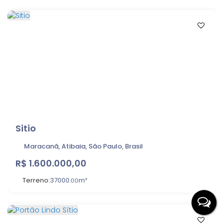
Sitio
Maracanã, Atibaia, São Paulo, Brasil
R$
1.600.000,00
Terreno:
37000
m²
.00