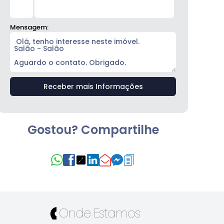
Mensagem:
Gostou? Compartilhe
Onde Estamos