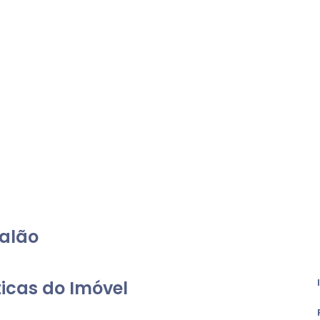
alão
icas do Imóvel