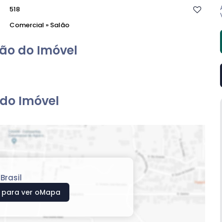
518
Comercial
»
Salão
ão do Imóvel
do Imóvel
,
Brasil
 para ver o
Mapa