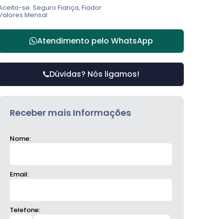
Aceita-se: Seguro Fiança, Fiador
Valores Mensal
Atendimento pelo
WhatsApp
Dúvidas? Nós ligamos!
Receber mais Informações
Nome:
Email:
Telefone: