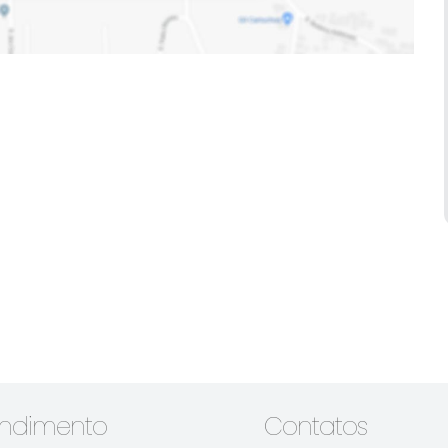
endimento
Contatos