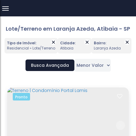
Lote/Terreno em Laranja Azeda, Atibaia - SP
Tipo de Imóvel:
Cidade:
Bairro:
Residencial » Lote/Terreno
Atibaia
Laranja Azeda
Busca Avançada
Pronto