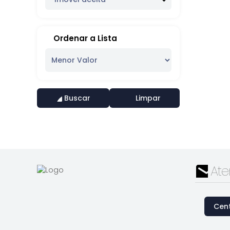
Ordenar a Lista
Buscar
Limpar
At
Cent