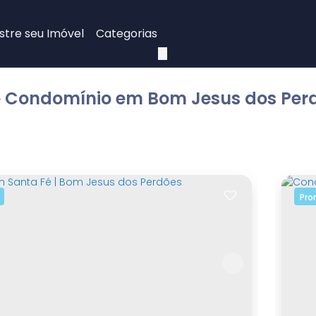
tre seu Imóvel
Categorias
 Condomínio em Bom Jesus dos Perd
Pro