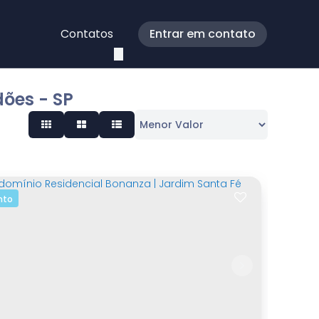
Contatos
Entrar em contato
ões - SP
nto