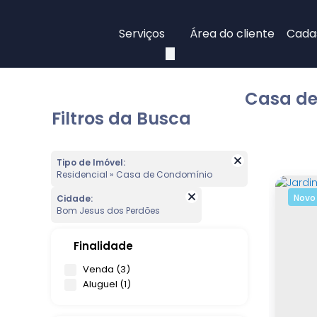
Serviços
Área do cliente
Cadas
Casa de
Filtros da Busca
Tipo de Imóvel:
Residencial » Casa de Condomínio
Novo
Cidade:
Bom Jesus dos Perdões
Finalidade
Venda (3)
Aluguel (1)