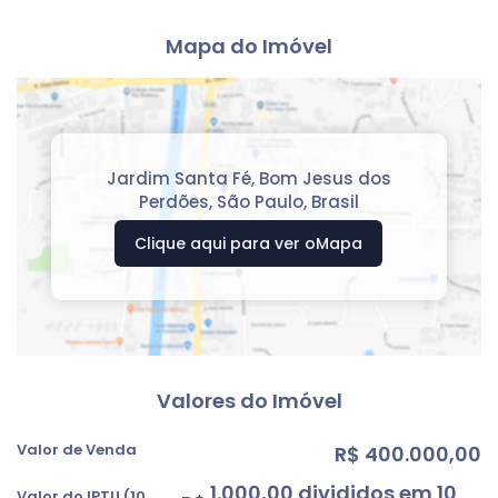
Mapa do Imóvel
Jardim Santa Fé
,
Bom Jesus dos
Perdões
,
São Paulo
,
Brasil
Clique aqui para ver o
Mapa
Valores do Imóvel
Valor de Venda
R$
400.000,00
1.000,00 divididos em 10
Valor do IPTU (10