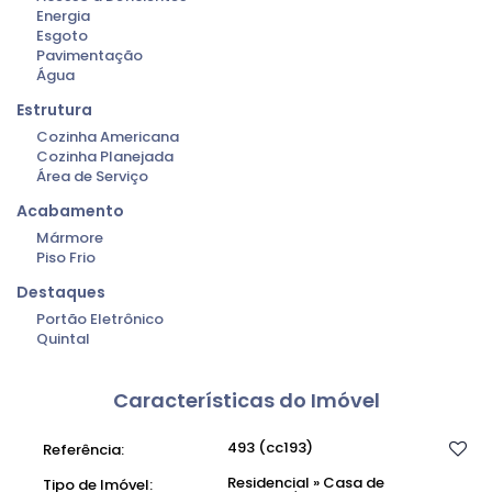
Energia
Esgoto
Pavimentação
Água
Estrutura
Cozinha Americana
Cozinha Planejada
Área de Serviço
Acabamento
Mármore
Piso Frio
Destaques
Portão Eletrônico
Quintal
Características do Imóvel
493
(cc193)
Referência:
Residencial
»
Casa de
Tipo de Imóvel: