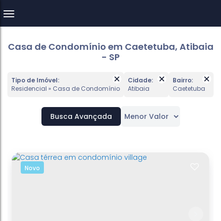
Casa de Condomínio em Caetetuba, Atibaia
- SP
Tipo de Imóvel:
Cidade:
Bairro:
Residencial » Casa de Condomínio
Atibaia
Caetetuba
Busca Avançada
Novo