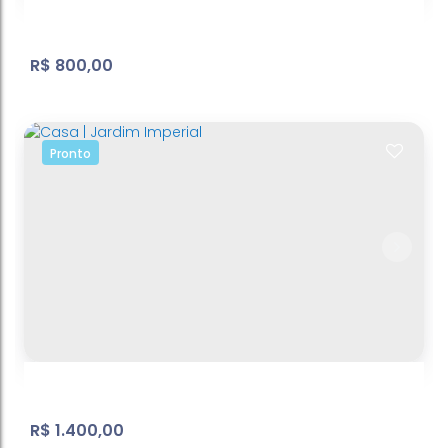
R$
800,00
Pronto
Casa, Jardim Alvinópolis - Atibaia
Jardim Alvinópolis
,
Atibaia
,
São Paulo
,
Brasil
R$
1.400,00