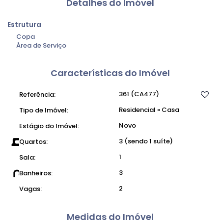
Detalhes do Imóvel
Estrutura
Copa
Área de Serviço
Características do Imóvel
361
(CA477)
Referência:
Residencial
»
Casa
Tipo de Imóvel:
Novo
Estágio do Imóvel:
3 (sendo 1 suíte)
Quartos:
1
Sala:
3
Banheiros:
2
Vagas:
Medidas do Imóvel