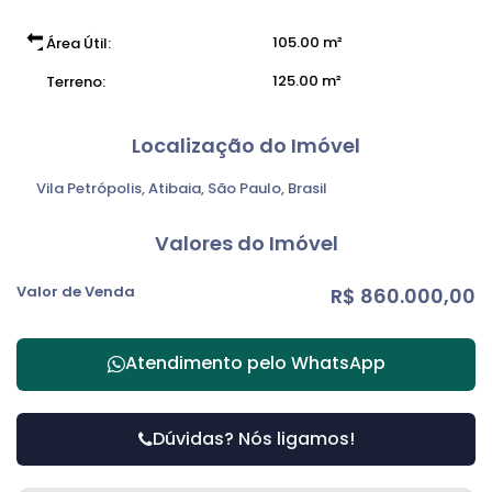
105
.00
m²
Área Útil:
125
.00
m²
Terreno:
Localização do Imóvel
Vila Petrópolis
,
Atibaia
,
São Paulo
,
Brasil
Valores do Imóvel
Valor de Venda
R$
860.000,00
Atendimento pelo
WhatsApp
Dúvidas? Nós ligamos!