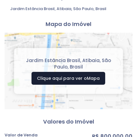
Jardim Estância Brasil
,
Atibaia
,
São Paulo
,
Brasil
Mapa do Imóvel
Jardim Estância Brasil
,
Atibaia
,
São
Paulo
,
Brasil
Clique aqui para ver o
Mapa
Valores do Imóvel
Valor de Venda
R$
800.000,00