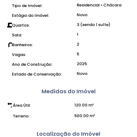
Residencial
»
Chácara
Tipo de Imóvel:
Novo
Estágio do Imóvel:
3 (sendo 1 suíte)
Quartos:
1
Sala:
2
Banheiros:
5
Vagas:
2025
Ano de Construção:
Novo
Estado de Conservação:
Medidas do Imóvel
120
.00
m²
Área Útil:
500
.00
m²
Terreno:
Localização do Imóvel