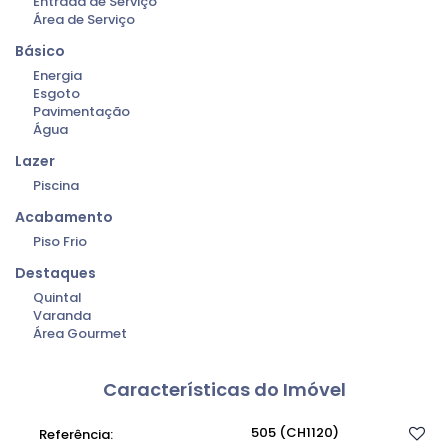
Entrada de Serviço
Área de Serviço
Básico
Energia
Esgoto
Pavimentação
Água
Lazer
Piscina
Acabamento
Piso Frio
Destaques
Quintal
Varanda
Área Gourmet
Características do Imóvel
505
(CH1120)
Referência: