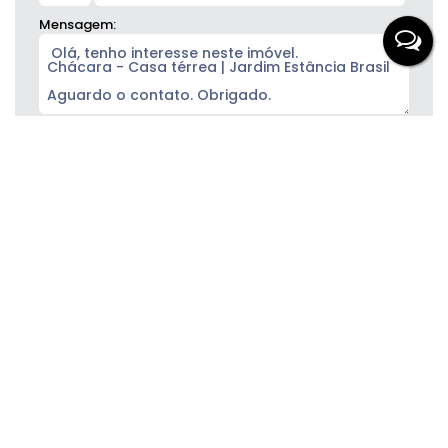
Mensagem:
Gostou? Compartilhe
Imóveis relacionados