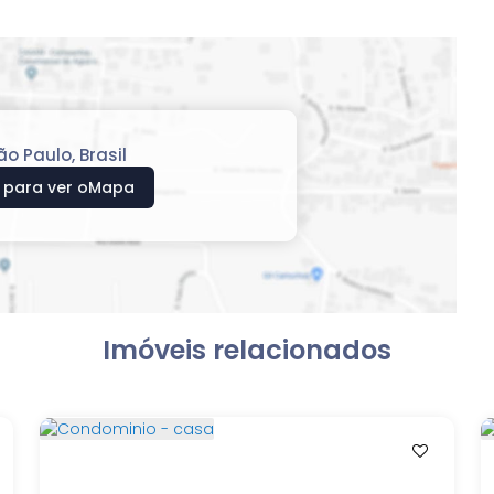
ão Paulo
,
Brasil
 para ver o
Mapa
Imóveis relacionados