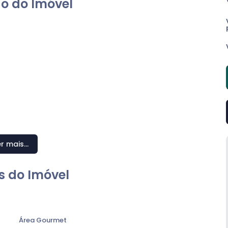
o do Imóvel
r mais...
s do Imóvel
Área Gourmet