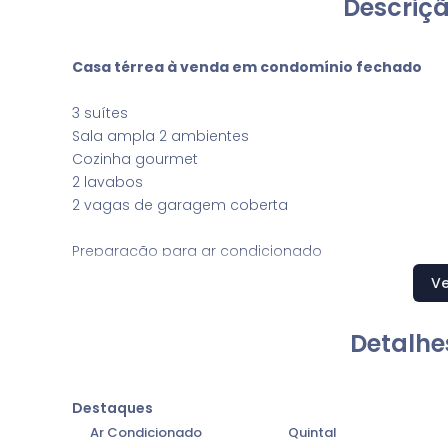
Descriçã
Casa térrea à venda em condomínio fechado
3 suítes
Sala ampla 2 ambientes
Cozinha gourmet
2 lavabos
2 vagas de garagem coberta
Preparação para ar condicionado
Móveis planejados
Ve
Detalhe
Destaques
Ar Condicionado
Quintal