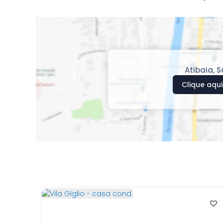
Atibaia
,
S
Clique aqui