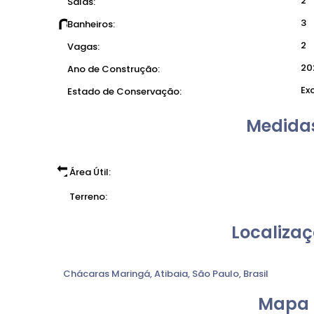
2
Salas:
3
Banheiros:
2
Vagas:
20
Ano de Construção:
Ex
Estado de Conservação:
Medidas
Área Útil:
Terreno:
Localizaç
Chácaras Maringá
,
Atibaia
,
São Paulo
,
Brasil
Mapa 