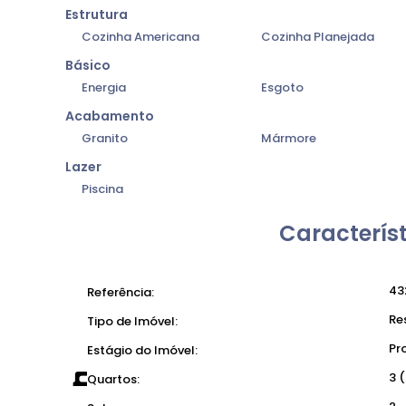
Estrutura
Cozinha Americana
Cozinha Planejada
Básico
Energia
Esgoto
Acabamento
Granito
Mármore
Lazer
Piscina
Característ
43
Referência:
Re
Tipo de Imóvel:
Pr
Estágio do Imóvel:
3 
Quartos: