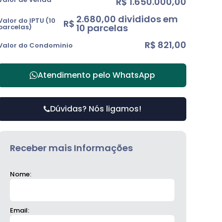
R$
1.650.000,00
2.680,00 divididos em
Valor do IPTU (10
R$
10 parcelas
parcelas)
R$
821,00
Valor do Condominio
Atendimento pelo
WhatsApp
Dúvidas? Nós ligamos!
Receber mais Informações
Nome:
Email: