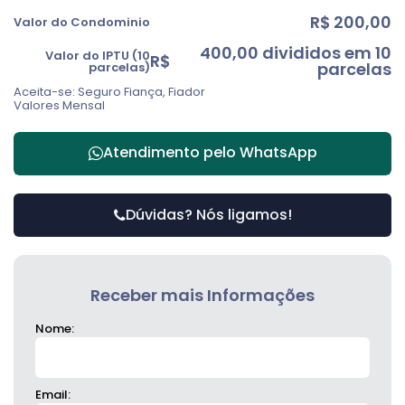
R$
200,00
Valor do Condominio
400,00 divididos em 10
Valor do IPTU (10
R$
parcelas
parcelas)
Aceita-se: Seguro Fiança, Fiador
Valores Mensal
Atendimento pelo
WhatsApp
Dúvidas? Nós ligamos!
Receber mais Informações
Nome:
Email: