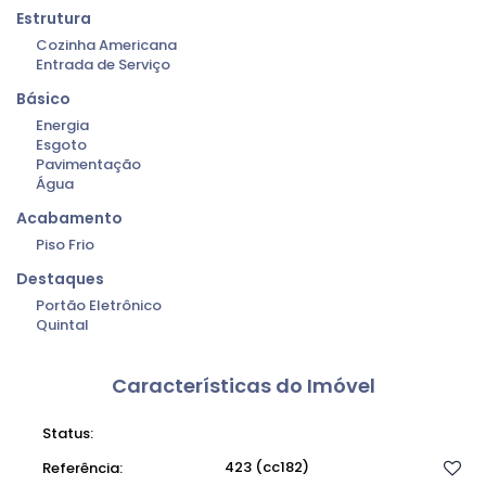
Estrutura
Cozinha Americana
Entrada de Serviço
Básico
Energia
Esgoto
Pavimentação
Água
Acabamento
Piso Frio
Destaques
Portão Eletrônico
Quintal
Características do Imóvel
Status:
Novidade
423
(cc182)
Referência: