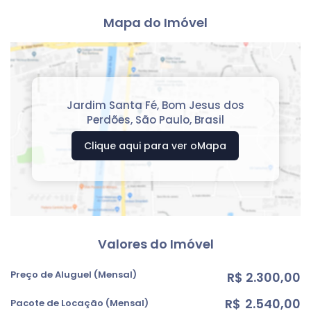
Mapa do Imóvel
Jardim Santa Fé
,
Bom Jesus dos
Perdões
,
São Paulo
,
Brasil
Clique aqui para ver o
Mapa
Valores do Imóvel
Preço de Aluguel (Mensal)
R$
2.300,00
R$
2.540,00
Pacote de Locação (Mensal)