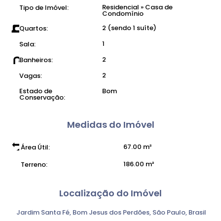
Residencial
»
Casa de
Tipo de Imóvel:
Condomínio
2 (sendo 1 suíte)
Quartos:
1
Sala:
2
Banheiros:
2
Vagas:
Estado de
Bom
Conservação:
Medidas do Imóvel
67
.00
m²
Área Útil:
186
.00
m²
Terreno:
Localização do Imóvel
Jardim Santa Fé
,
Bom Jesus dos Perdões
,
São Paulo
,
Brasil