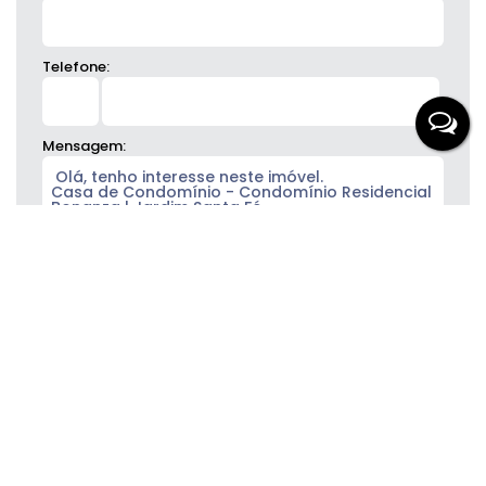
Telefone:
Mensagem:
Gostou? Compartilhe
Imóveis relacionados