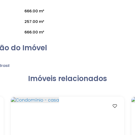
666
.00
m²
257
.00
m²
666
.00
m²
ão do Imóvel
Brasil
Imóveis relacionados