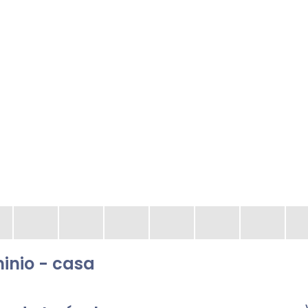
nio - casa