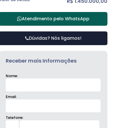
R$
1.450.000,00
Atendimento pelo
WhatsApp
Dúvidas? Nós ligamos!
Receber mais Informações
Nome:
Email:
Telefone: