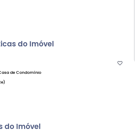
icas do Imóvel
asa de Condomínio
te)
 do Imóvel