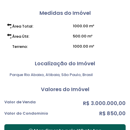
Medidas do Imóvel
1000
.00
m²
Área Total:
500
.00
m²
Área Útil:
1000
.00
m²
Terreno:
Localização do Imóvel
Parque Rio Abaixo
,
Atibaia
,
São Paulo
,
Brasil
Valores do Imóvel
Valor de Venda
R$
3.000.000,00
R$
850,00
Valor do Condominio