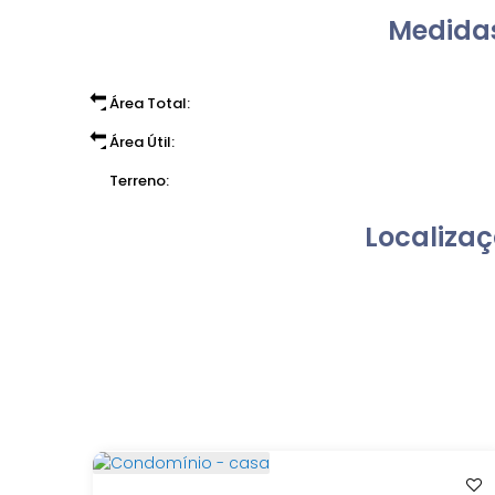
Medidas
Área Total:
Área Útil:
Terreno:
Localizaç