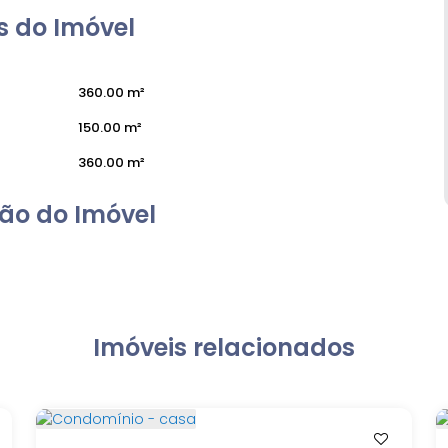
 do Imóvel
360
.00
m²
150
.00
m²
360
.00
m²
ão do Imóvel
Imóveis relacionados