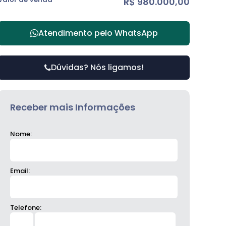
R$
980.000,00
Atendimento pelo
WhatsApp
Dúvidas? Nós ligamos!
Receber mais Informações
Nome:
Email:
Telefone: