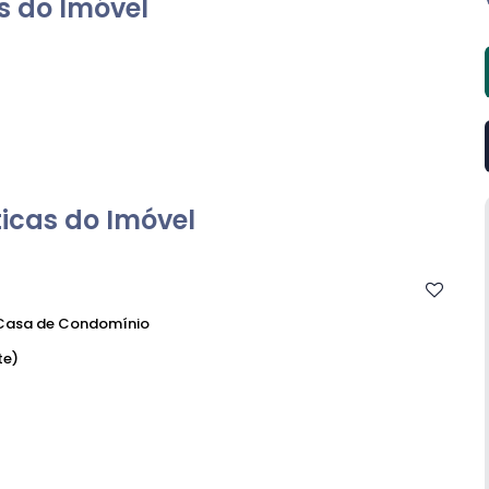
s do Imóvel
icas do Imóvel
asa de Condomínio
te)