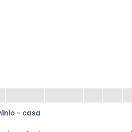
nio - casa