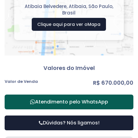
Atibaia Belvedere
,
Atibaia
,
São Paulo
,
Brasil
Clique aqui para ver o
Mapa
Valores do Imóvel
Valor de Venda
R$
670.000,00
Atendimento pelo
WhatsApp
Dúvidas? Nós ligamos!