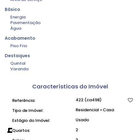
Básico
Energia
Pavimentação
Água
Acabamento
Piso Frio
Destaques
Quintal
Varanda
Características do Imóvel
422
(ca498)
Referência:
Residencial
»
Casa
Tipo de Imóvel:
Usado
Estágio do Imóvel:
2
Quartos:
2