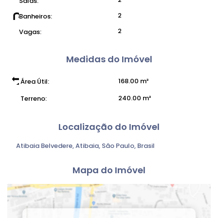
Salas:
2
Banheiros:
2
Vagas:
Medidas do Imóvel
168
.00
m²
Área Útil:
240
.00
m²
Terreno:
Localização do Imóvel
Atibaia Belvedere
,
Atibaia
,
São Paulo
,
Brasil
Mapa do Imóvel