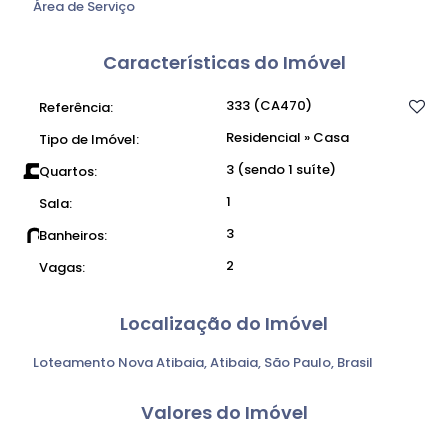
Área de Serviço
Características do Imóvel
333
(CA470)
Referência:
Residencial
»
Casa
Tipo de Imóvel:
3 (sendo 1 suíte)
Quartos:
1
Sala:
3
Banheiros:
2
Vagas:
Localização do Imóvel
Loteamento Nova Atibaia
,
Atibaia
,
São Paulo
,
Brasil
Valores do Imóvel