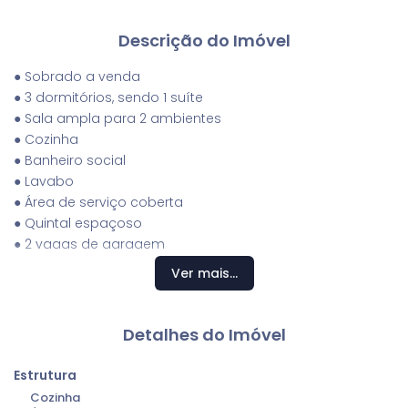
Descrição do Imóvel
● Sobrado a venda
● 3 dormitórios, sendo 1 suíte
● Sala ampla para 2 ambientes
● Cozinha
● Banheiro social
● Lavabo
● Área de serviço coberta
● Quintal espaçoso
● 2 vagas de garagem
Ver mais...
Detalhes do Imóvel
Estrutura
Cozinha