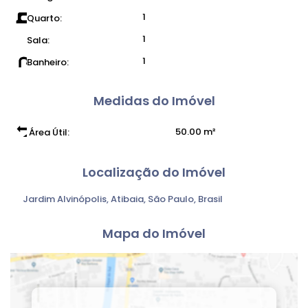
1
Quarto:
1
Sala:
1
Banheiro:
Medidas do Imóvel
50
.00
m²
Área Útil:
Localização do Imóvel
Jardim Alvinópolis
,
Atibaia
,
São Paulo
,
Brasil
Mapa do Imóvel