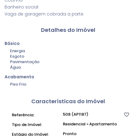
Cozinha
Banheiro social
Vaga de garagem cobrada a parte
Detalhes do Imóvel
Básico
Energia
Esgoto
Pavimentação
Água
Acabamento
Piso Frio
Características do Imóvel
508
(AP1187)
Referência:
Residencial
»
Apartamento
Tipo de Imóvel:
Pronto
Estágio do Imóvel: