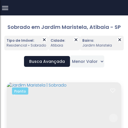
Sobrado em Jardim Maristela, Atibaia - SP
Tipo de Imóvel:
Cidade:
Bairro:
Residencial » Sobrado
Atibaia
Jardim Maristela
Busca Avançada
VENDIDO
Pronto