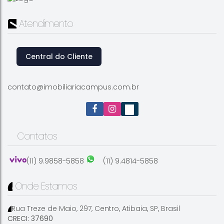
Atendimento
Central do Cliente
contato@imobiliariacampus.com.br
Contatos
(11) 9.9858-5858
(11) 9.4814-5858
Onde Estamos
Rua Treze de Maio
,
297
,
Centro
,
Atibaia
,
SP
,
Brasil
CRECI: 37690