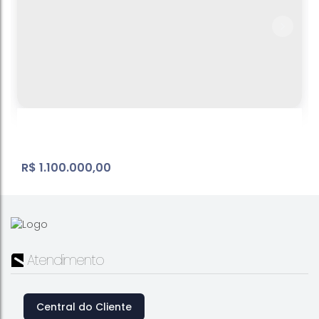
R$
1.100.000,00
Atendimento
Tanque
Central do Cliente