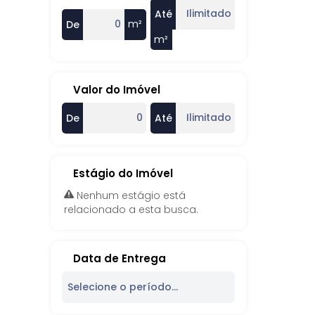
Até
m²
De
m²
Valor do Imóvel
De
Até
Estágio do Imóvel
Nenhum estágio está
relacionado a esta busca.
Data de Entrega