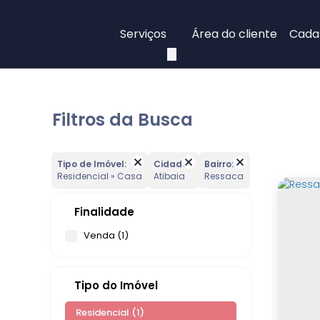
Serviços
Área do cliente
Cadas
Filtros da Busca
Tipo de Imóvel:
Cidade:
Bairro:
Residencial » Casa
Atibaia
Ressaca
Finalidade
Venda (1)
Tipo do Imóvel
Residencial (1)