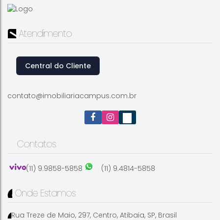
Atendimento
Central do Cliente
contato@imobiliariacampus.com.br
Contatos
(11) 9.9858-5858
(11) 9.4814-5858
Onde Estamos
Rua Treze de Maio
,
297
,
Centro
,
Atibaia
,
SP
,
Brasil