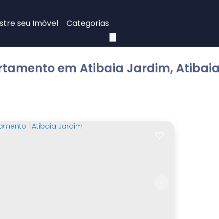
tre seu Imóvel
Categorias
tamento em Atibaia Jardim, Atibaia
NOVO