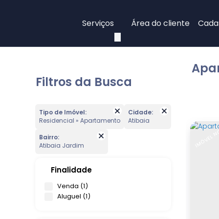
Serviços
Área do cliente
Cadas
Apar
Filtros da Busca
Tipo de Imóvel:
Cidade:
Residencial » Apartamento
Atibaia
IMÓVEL 
Bairro:
Atibaia Jardim
Finalidade
Venda (1)
Aluguel (1)