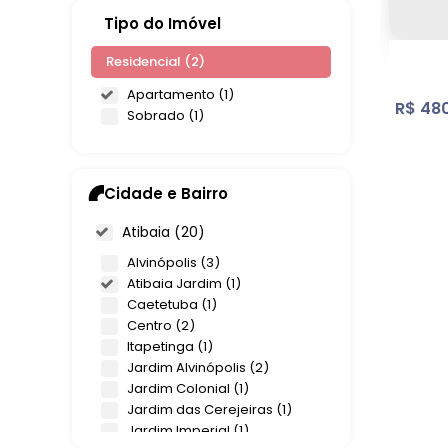
Tipo do Imóvel
Residencial (2)
Apartamento (1)
R$
480
Sobrado (1)
Cidade e Bairro
Atibaia (20)
Alvinópolis (3)
Atibaia Jardim (1)
Caetetuba (1)
Apar
Centro (2)
Itapetinga (1)
Ati
Jardim Alvinópolis (2)
Jardim Colonial (1)
2
Dorm
1
Vaga
Jardim das Cerejeiras (1)
Jardim Imperial (1)