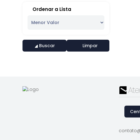
Ordenar a Lista
Buscar
Limpar
At
Cent
contato@