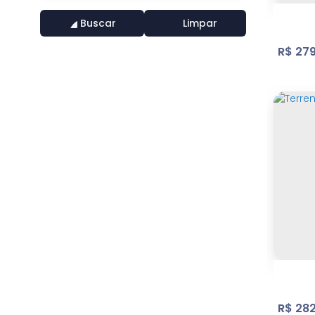
Buscar
Limpar
R$
279
Vila
Vil
2
Dorm
R$
282