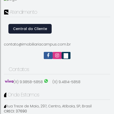
Atendimento
Central do Cliente
contato@imobiliariacampus.com.br
Contatos
(11) 9.9858-5858
(11) 9.4814-5858
Onde Estamos
Rua Treze de Maio
,
297
,
Centro
,
Atibaia
,
SP
,
Brasil
CRECI: 37690