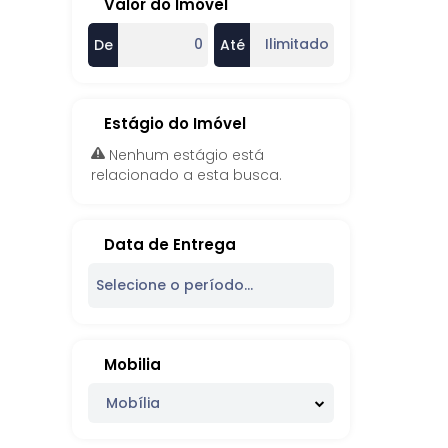
Valor do Imóvel
De
Até
Estágio do Imóvel
Nenhum estágio está
relacionado a esta busca.
Data de Entrega
Mobilia
Mobília