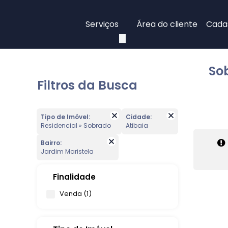
Serviços
Área do cliente
Cadas
So
Filtros da Busca
Tipo de Imóvel:
Cidade:
Residencial » Sobrado
Atibaia
Bairro:
Jardim Maristela
Finalidade
Venda (1)